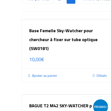
Base Femelle Sky-Watcher pour
chercheur à fixer sur tube optique
(SW0181)
10,00
€
Ajouter au panier
Détails
BAGUE T2 M42 SKY-WATCHER pour
PROMO !