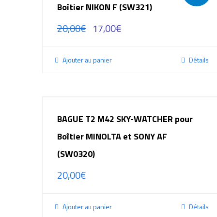
Boîtier NIKON F (SW321)
20,00
€
17,00
€
Ajouter au panier
Détails
BAGUE T2 M42 SKY-WATCHER pour
Boîtier MINOLTA et SONY AF
(SW0320)
20,00
€
Ajouter au panier
Détails