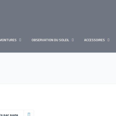
MONTURES
OBSERVATION DU SOLEIL
ACCESSOIRES
ts par page