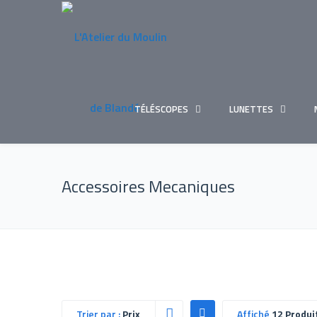
TÉLÉSCOPES
LUNETTES
Accessoires Mecaniques
Trier par :
Prix
Affiché
12 Produi