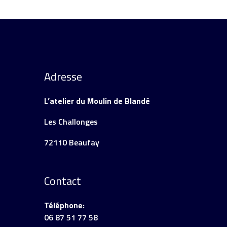
Adresse
L’atelier du Moulin de Blandé
Les Challonges
72110 Beaufay
Contact
Téléphone:
06 87 51 77 58