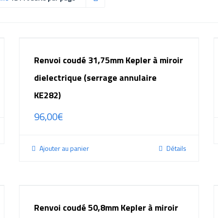
Renvoi coudé 31,75mm Kepler à miroir
dielectrique (serrage annulaire
KE282)
96,00
€
Ajouter au panier
Détails
Renvoi coudé 50,8mm Kepler à miroir