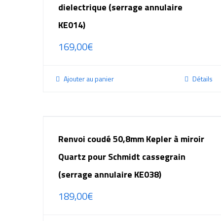
dielectrique (serrage annulaire
KE014)
169,00
€
Ajouter au panier
Détails
Renvoi coudé 50,8mm Kepler à miroir
Quartz pour Schmidt cassegrain
(serrage annulaire KE038)
189,00
€