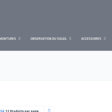
MONTURES
OBSERVATION DU SOLEIL
ACCESSOIRES
ché
12 Produits par page