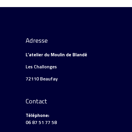
Adresse
L’atelier du Moulin de Blandé
Les Challonges
72110 Beaufay
Contact
Téléphone:
06 87 51 77 58