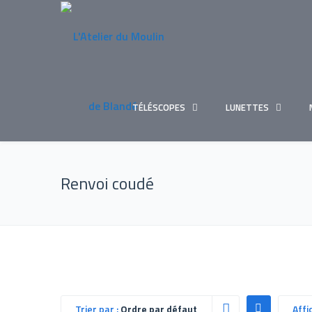
TÉLÉSCOPES
LUNETTES
Renvoi coudé
Trier par :
Ordre par défaut
Affi