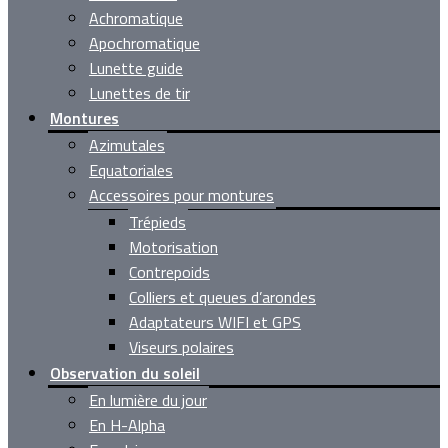
Achromatique
Apochromatique
Lunette guide
Lunettes de tir
Montures
Azimutales
Equatoriales
Accessoires pour montures
Trépieds
Motorisation
Contrepoids
Colliers et queues d’arondes
Adaptateurs WIFI et GPS
Viseurs polaires
Observation du soleil
En lumière du jour
En H-Alpha