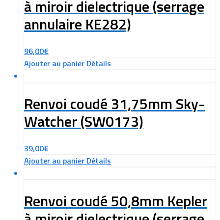
à miroir dielectrique (serrage
annulaire KE282)
96,00
€
Ajouter au panier
Détails
Renvoi coudé 31,75mm Sky-
Watcher (SW0173)
39,00
€
Ajouter au panier
Détails
Renvoi coudé 50,8mm Kepler
à miroir dielectrique (serrage