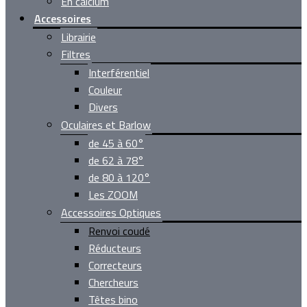
En calcium
Accessoires
Librairie
Filtres
Interférentiel
Couleur
Divers
Oculaires et Barlow
de 45 à 60°
de 62 à 78°
de 80 à 120°
Les ZOOM
Accessoires Optiques
Renvoi coudé
Réducteurs
Correcteurs
Chercheurs
Têtes bino