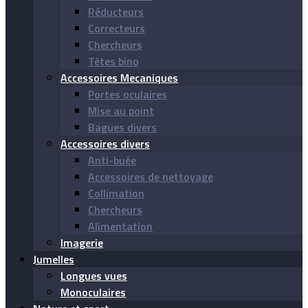
Réducteurs
Correcteurs
Chercheurs
Têtes bino
Accessoires Mecaniques
Portes oculaires
Mise au point
Bagues divers
Accessoires divers
Anti-buée
Accessoires de nettoyage
Collimation
Chercheurs
Alimentation
Imagerie
Jumelles
Longues vues
Monoculaires