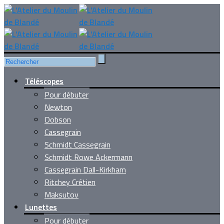
Téléscopes
Pour débuter
Newton
Dobson
Cassegrain
Schmidt Cassegrain
Schmidt Rowe Ackermann
Cassegrain Dall-Kirkham
Ritchey Crétien
Maksutov
Lunettes
Pour débuter