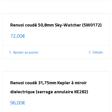
Renvoi coudé 50,8mm Sky-Watcher (SW0172)
72,00
€
Ajouter au panier
Détails
Renvoi coudé 31,75mm Kepler à miroir
dielectrique (serrage annulaire KE282)
96,00
€