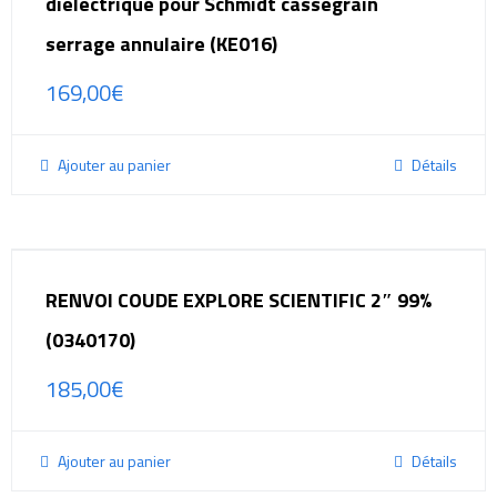
dielectrique pour Schmidt cassegrain
serrage annulaire (KE016)
169,00
€
Ajouter au panier
Détails
RENVOI COUDE EXPLORE SCIENTIFIC 2″ 99%
(0340170)
185,00
€
Ajouter au panier
Détails