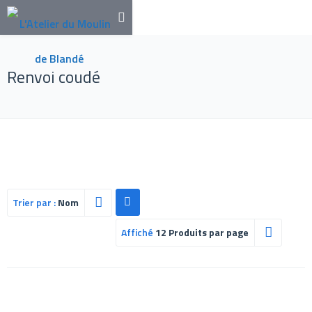
Renvoi coudé
Trier par :
Nom
Affiché
12 Produits par page