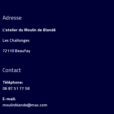
Adresse
L’atelier du Moulin de Blandé
Les Challonges
72110 Beaufay
Contact
Téléphone:
06 87 51 77 58
E-mail:
moulinblande@mac.com