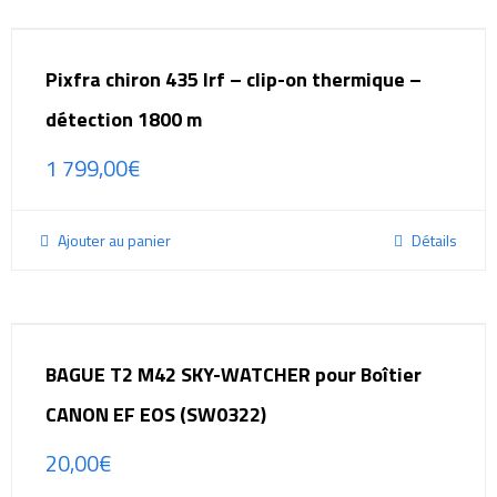
Pixfra chiron 435 lrf – clip-on thermique –
détection 1800 m
1 799,00
€
Ajouter au panier
Détails
BAGUE T2 M42 SKY-WATCHER pour Boîtier
CANON EF EOS (SW0322)
20,00
€