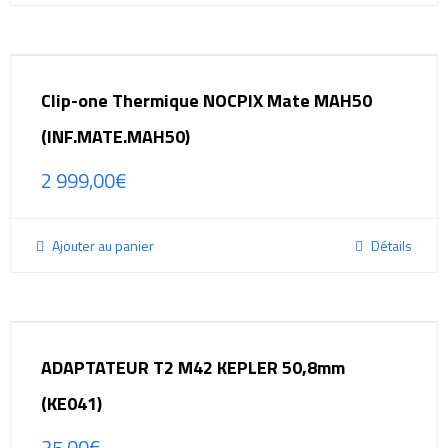
Clip-one Thermique NOCPIX Mate MAH50
(INF.MATE.MAH50)
2 999,00
€
Ajouter au panier
Détails
ADAPTATEUR T2 M42 KEPLER 50,8mm
(KE041)
35,00
€