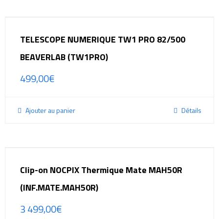
TELESCOPE NUMERIQUE TW1 PRO 82/500
BEAVERLAB (TW1PRO)
499,00
€
Ajouter au panier
Détails
Clip-on NOCPIX Thermique Mate MAH50R
(INF.MATE.MAH50R)
3 499,00
€