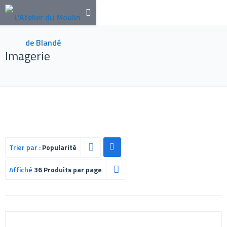
Imagerie
Trier par :
Popularité
Affiché
36 Produits par page