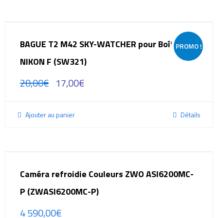
BAGUE T2 M42 SKY-WATCHER pour Boîtier
PROMO !
NIKON F (SW321)
20,00
€
17,00
€
Ajouter au panier
Détails
Caméra refroidie Couleurs ZWO ASI6200MC-
P (ZWASI6200MC-P)
4 590,00
€