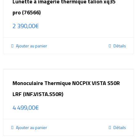
Lunette à imagerie thermique talion xq35
pro (76566)
2 390,00
€
Ajouter au panier
Détails
Monoculaire Thermique NOCPIX VISTA S50R
LRF (INF.VISTA.S50R)
4 499,00
€
Ajouter au panier
Détails