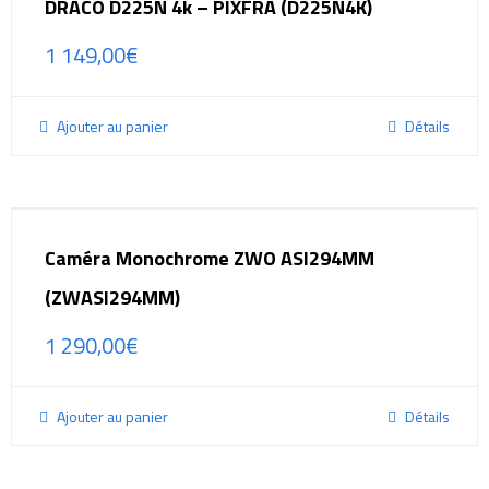
DRACO D225N 4k – PIXFRA (D225N4K)
1 149,00
€
Ajouter au panier
Détails
Caméra Monochrome ZWO ASI294MM
(ZWASI294MM)
1 290,00
€
Ajouter au panier
Détails