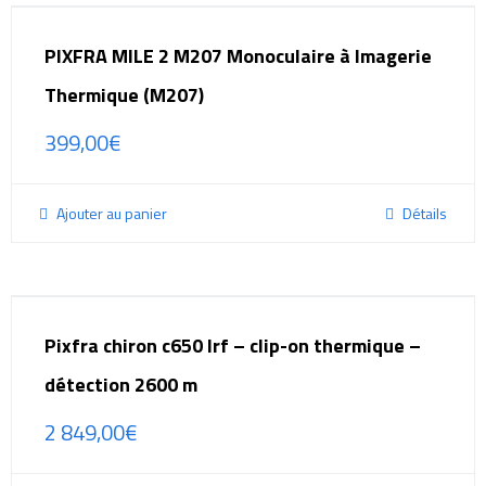
PIXFRA MILE 2 M207 Monoculaire à Imagerie
Thermique (M207)
399,00
€
Ajouter au panier
Détails
Pixfra chiron c650 lrf – clip-on thermique –
détection 2600 m
2 849,00
€