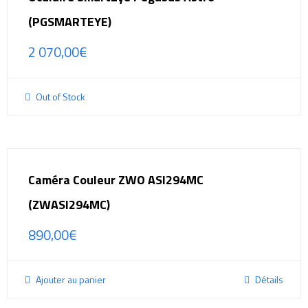
(PGSMARTEYE)
2 070,00
€
Out of Stock
Caméra Couleur ZWO ASI294MC
(ZWASI294MC)
890,00
€
Ajouter au panier
Détails