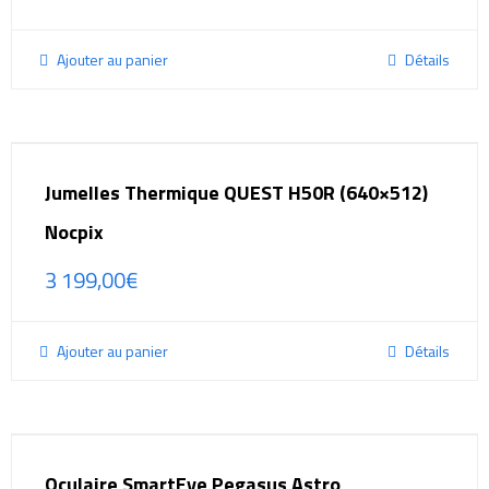
Ajouter au panier
Détails
Jumelles Thermique QUEST H50R (640×512)
Nocpix
3 199,00
€
Ajouter au panier
Détails
Oculaire SmartEye Pegasus Astro