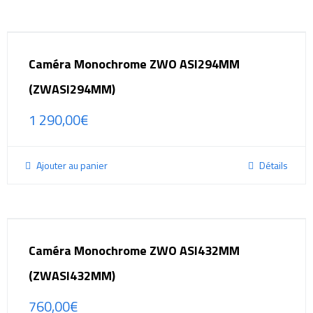
Caméra Monochrome ZWO ASI294MM
(ZWASI294MM)
1 290,00
€
Ajouter au panier
Détails
Caméra Monochrome ZWO ASI432MM
(ZWASI432MM)
760,00
€