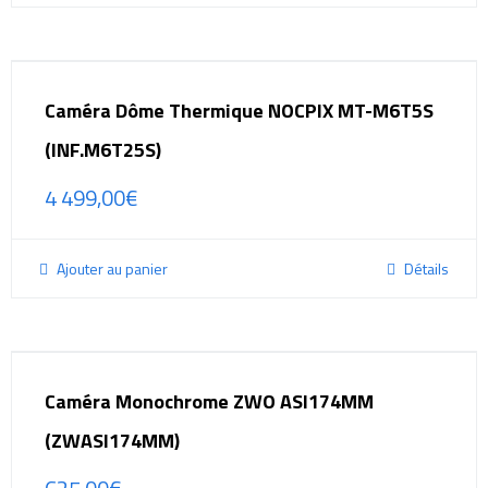
Caméra Dôme Thermique NOCPIX MT-M6T5S
(INF.M6T25S)
4 499,00
€
Ajouter au panier
Détails
Caméra Monochrome ZWO ASI174MM
(ZWASI174MM)