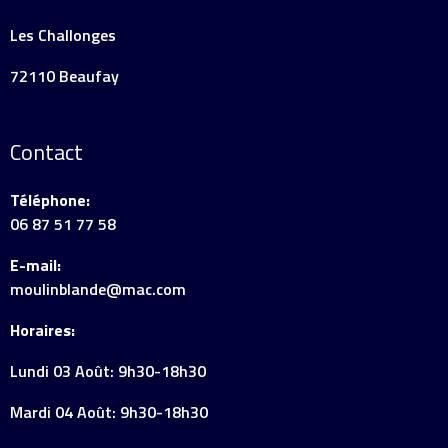
Les Challonges
72110 Beaufay
Contact
Téléphone:
06 87 51 77 58
E-mail:
moulinblande@mac.com
Horaires:
Lundi 03 Août: 9h30-18h30
Mardi 04 Août: 9h30-18h30