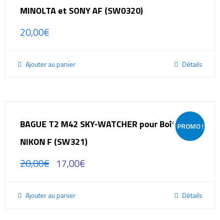
MINOLTA et SONY AF (SW0320)
20,00
€
Ajouter au panier
Détails
BAGUE T2 M42 SKY-WATCHER pour Boîtier
PROMO !
NIKON F (SW321)
20,00
€
17,00
€
Ajouter au panier
Détails