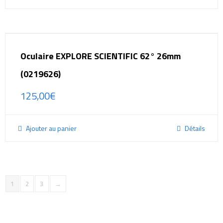
Oculaire EXPLORE SCIENTIFIC 62° 26mm
(0219626)
125,00
€
Ajouter au panier
Détails
1
2
3
→