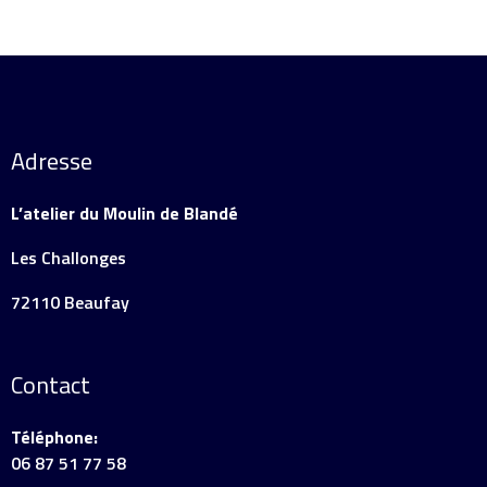
Adresse
L’atelier du Moulin de Blandé
Les Challonges
72110 Beaufay
Contact
Téléphone:
06 87 51 77 58