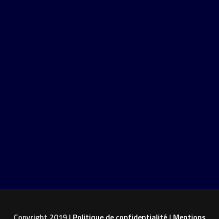
Copyright 2019 |
Politique de confidentialité
|
Mentions