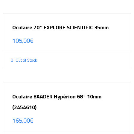
Oculaire 70° EXPLORE SCIENTIFIC 35mm
105,00
€
Out of Stock
Oculaire BAADER Hypérion 68° 10mm
(2454610)
165,00
€