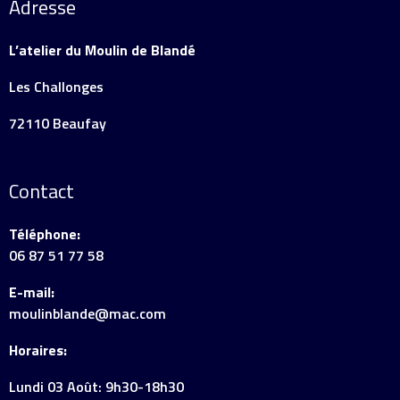
Adresse
L’atelier du Moulin de Blandé
Les Challonges
72110 Beaufay
Contact
Téléphone:
06 87 51 77 58
E-mail:
moulinblande@mac.com
Horaires:
Lundi 03 Août: 9h30-18h30