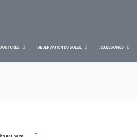
MONTURES
OBSERVATION DU SOLEIL
ACCESSOIRES
its par page