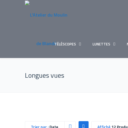
TÉLÉSCOPES
LUNETTES
Longues vues
Trier par :
Date
Affiché
12 Produ