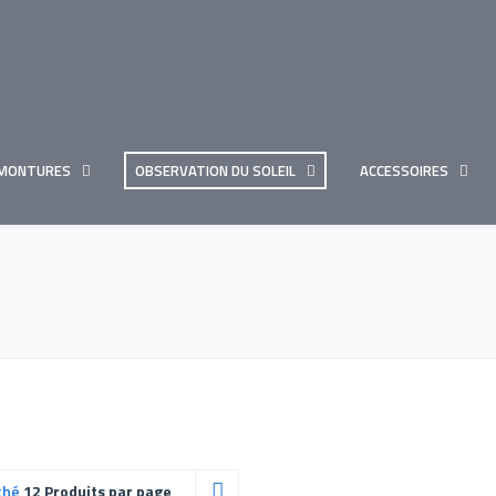
MONTURES
OBSERVATION DU SOLEIL
ACCESSOIRES
ché
12 Produits par page