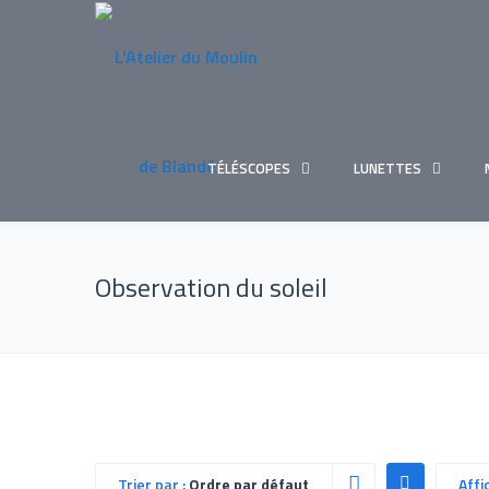
TÉLÉSCOPES
LUNETTES
Observation du soleil
Trier par :
Ordre par défaut
Affi