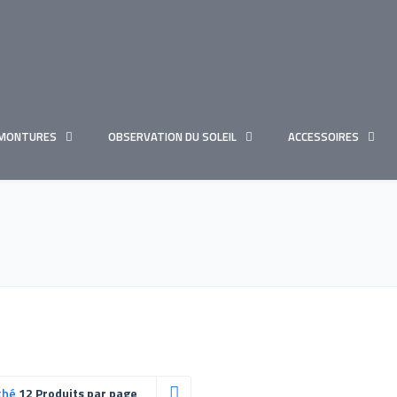
MONTURES
OBSERVATION DU SOLEIL
ACCESSOIRES
ché
12 Produits par page