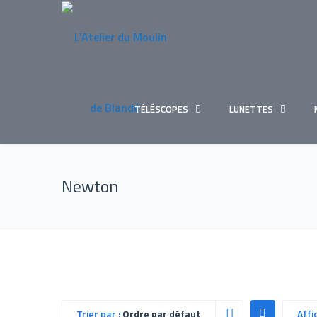
TÉLÉSCOPES
LUNETTES
Newton
Trier par :
Ordre par défaut
Affi