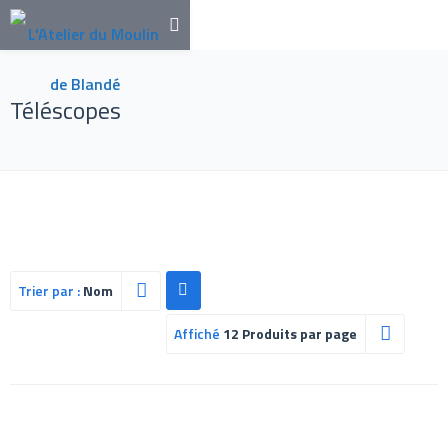
Téléscopes
Trier par :
Nom
Affiché
12 Produits par page