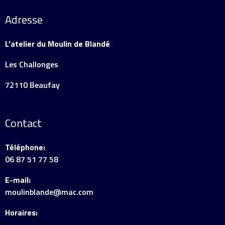
Adresse
L’atelier du Moulin de Blandé
Les Challonges
72110 Beaufay
Contact
Téléphone:
06 87 51 77 58
E-mail:
moulinblande@mac.com
Horaires: