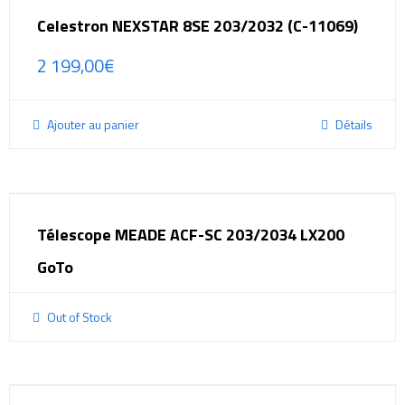
Celestron NEXSTAR 8SE 203/2032 (C-11069)
2 199,00
€
Ajouter au panier
Détails
Télescope MEADE ACF-SC 203/2034 LX200
GoTo
Out of Stock