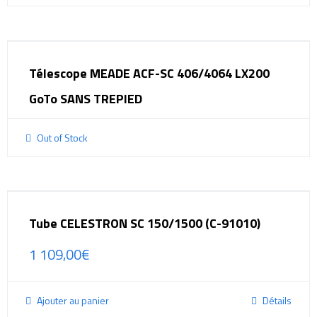
Télescope MEADE ACF-SC 406/4064 LX200
GoTo SANS TREPIED
Out of Stock
Tube CELESTRON SC 150/1500 (C-91010)
1 109,00
€
Ajouter au panier
Détails