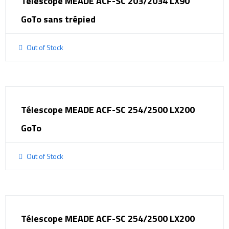
Télescope MEADE ACF-SC 203/2034 LX90
GoTo sans trépied
Out of Stock
Télescope MEADE ACF-SC 254/2500 LX200
GoTo
Out of Stock
Télescope MEADE ACF-SC 254/2500 LX200