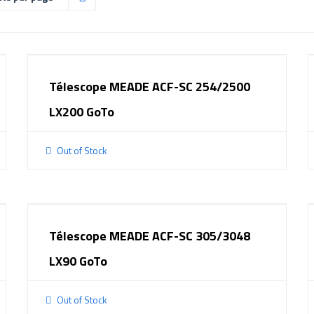
Télescope MEADE ACF-SC 254/2500
LX200 GoTo
Out of Stock
Télescope MEADE ACF-SC 305/3048
LX90 GoTo
Out of Stock