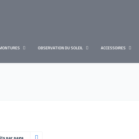
MONTURES
OBSERVATION DU SOLEIL
ACCESSOIRES
its par page