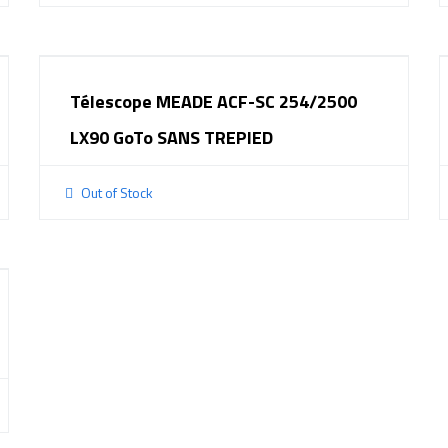
Télescope MEADE ACF-SC 254/2500
LX90 GoTo SANS TREPIED
Out of Stock