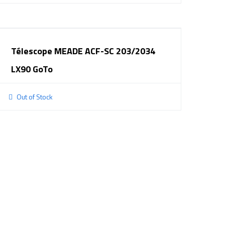
Télescope MEADE ACF-SC 203/2034
LX90 GoTo
Out of Stock