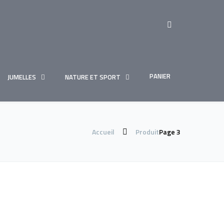
PANIER
JUMELLES
NATURE ET SPORT
Accueil
Produit
Page 3