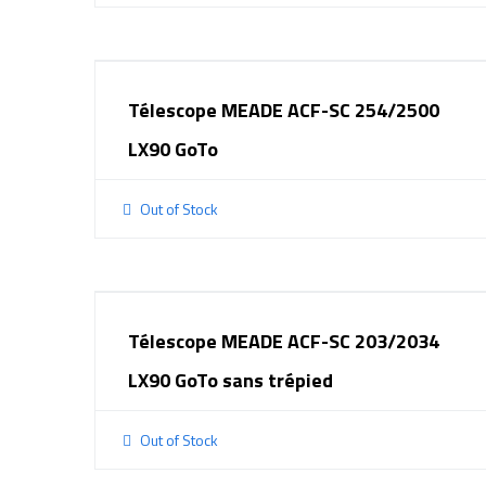
Télescope MEADE ACF-SC 254/2500
LX90 GoTo
Out of Stock
Télescope MEADE ACF-SC 203/2034
LX90 GoTo sans trépied
Out of Stock