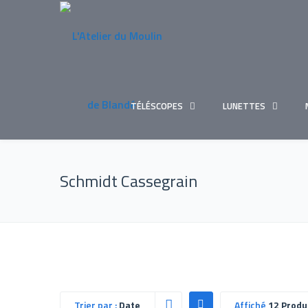
TÉLÉSCOPES
LUNETTES
Schmidt Cassegrain
Trier par :
Date
Affiché
12 Produ