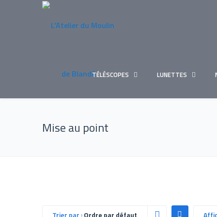
TÉLÉSCOPES
LUNETTES
Mise au point
Trier par :
Ordre par défaut
Affi