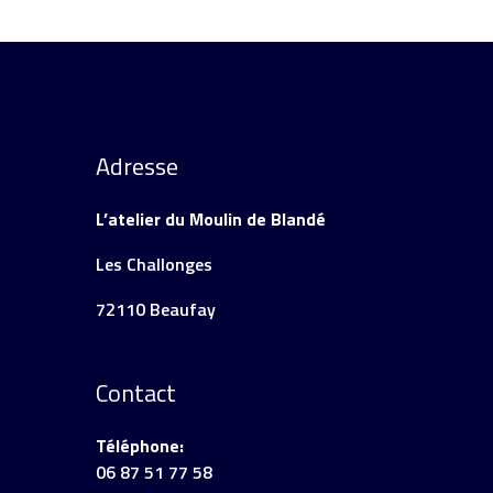
Adresse
L’atelier du Moulin de Blandé
Les Challonges
72110 Beaufay
Contact
Téléphone:
06 87 51 77 58