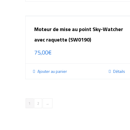
Moteur de mise au point Sky-Watcher
avec raquette (SW0190)
75,00
€
Ajouter au panier
Détails
1
2
→