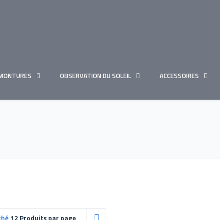
MONTURES
OBSERVATION DU SOLEIL
ACCESSOIRES
ché
12 Produits par page