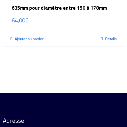
635mm pour diamètre entre 150 à 178mm
64,00
€
Ajouter au panier
Détails
Adresse