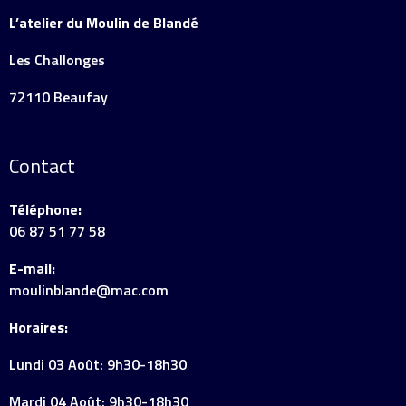
L’atelier du Moulin de Blandé
Les Challonges
72110 Beaufay
Contact
Téléphone:
06 87 51 77 58
E-mail:
moulinblande@mac.com
Horaires:
Lundi 03 Août: 9h30-18h30
Mardi 04 Août: 9h30-18h30