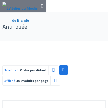
Anti-buée
Trier par :
Ordre par défaut
Affiché
36 Produits par page