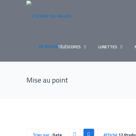
TÉLÉSCOPES
LUNETTES
Mise au point
Trier par :
Date
Affiché
12 Produ