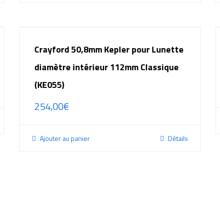
Crayford 50,8mm Kepler pour Lunette
diamètre intérieur 112mm Classique
(KE055)
254,00
€
Ajouter au panier
Détails