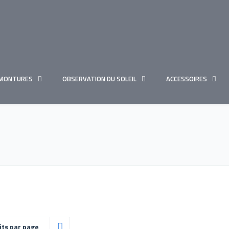
MONTURES
OBSERVATION DU SOLEIL
ACCESSOIRES
its par page