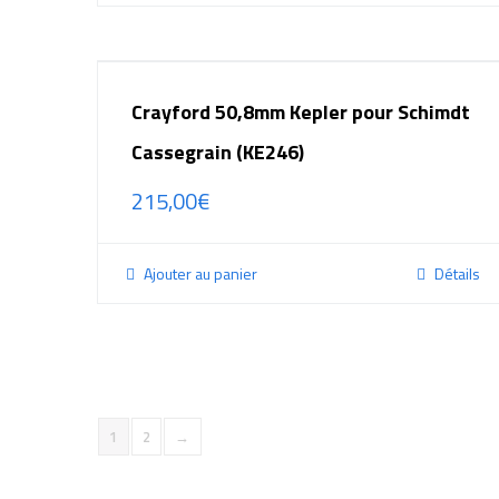
Crayford 50,8mm Kepler pour Schimdt
Cassegrain (KE246)
215,00
€
Ajouter au panier
Détails
1
2
→