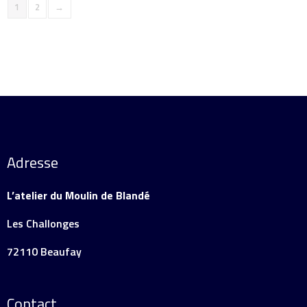
1
2
→
Adresse
L’atelier du Moulin de Blandé
Les Challonges
72110 Beaufay
Contact