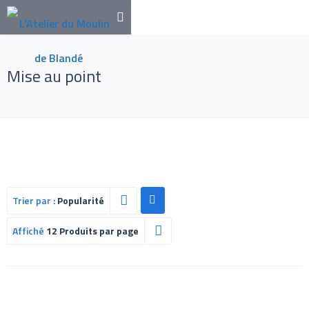
Mise au point
Trier par :
Popularité
Affiché
12 Produits par page