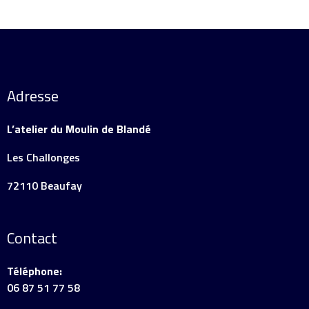
Adresse
L’atelier du Moulin de Blandé
Les Challonges
72110 Beaufay
Contact
Téléphone:
06 87 51 77 58