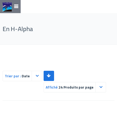
En H-Alpha
Trier par :
Date
Affiché
24 Produits par page