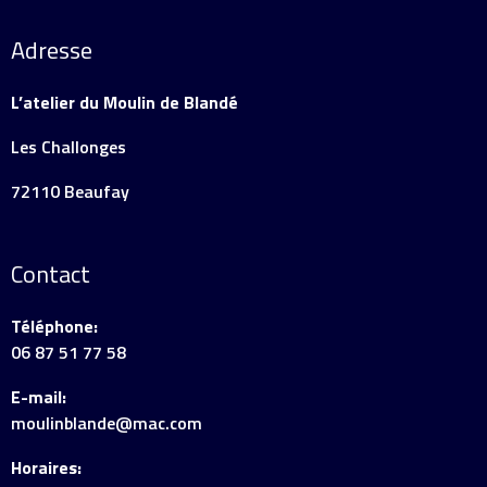
Adresse
L’atelier du Moulin de Blandé
Les Challonges
72110 Beaufay
Contact
Téléphone:
06 87 51 77 58
E-mail:
moulinblande@mac.com
Horaires: