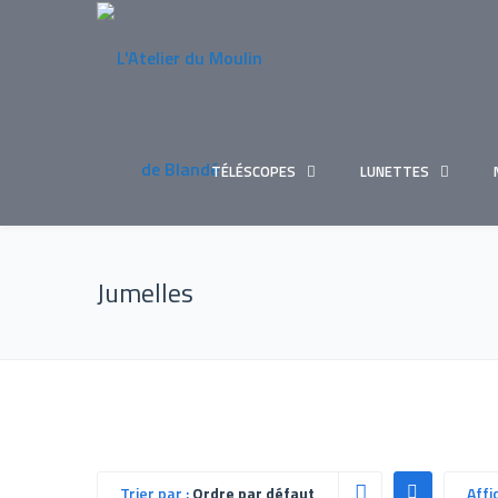
TÉLÉSCOPES
LUNETTES
Jumelles
Trier par :
Ordre par défaut
Affi