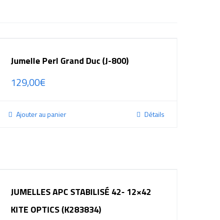
Jumelle Perl Grand Duc (J-800)
129,00
€
Ajouter au panier
Détails
JUMELLES APC STABILISÉ 42- 12×42
KITE OPTICS (K283834)