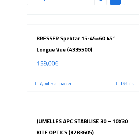
BRESSER Spektar 15-45×60 45°
Longue Vue (4335500)
159,00
€
Ajouter au panier
Détails
JUMELLES APC STABILISE 30 – 10X30
KITE OPTICS (K283605)