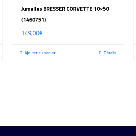
Jumelles BRESSER CORVETTE 10×50
(1460751)
149,00
€
Ajouter au panier
Détails