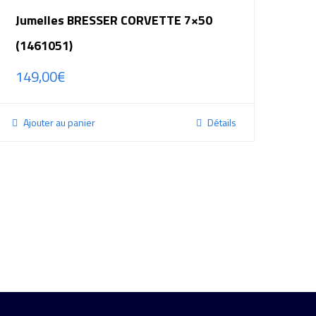
Jumelles BRESSER CORVETTE 7×50
(1461051)
149,00
€
Ajouter au panier
Détails