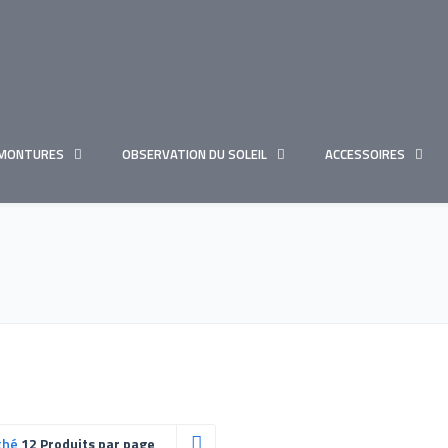
MONTURES
OBSERVATION DU SOLEIL
ACCESSOIRES
ché
12 Produits par page