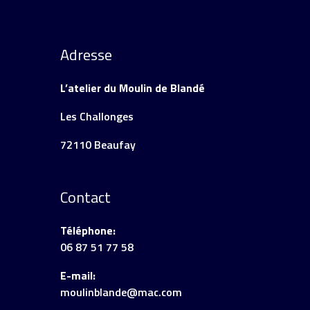
Adresse
L’atelier du Moulin de Blandé
Les Challonges
72110 Beaufay
Contact
Téléphone:
06 87 51 77 58
E-mail:
moulinblande@mac.com