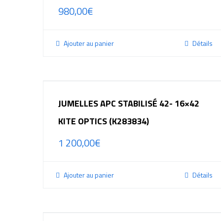
980,00
€
Ajouter au panier
Détails
JUMELLES APC STABILISÉ 42- 16×42
KITE OPTICS (K283834)
1 200,00
€
Ajouter au panier
Détails