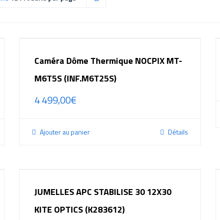
Caméra Dôme Thermique NOCPIX MT-
M6T5S (INF.M6T25S)
4 499,00
€
Ajouter au panier
Détails
JUMELLES APC STABILISE 30 12X30
KITE OPTICS (K283612)