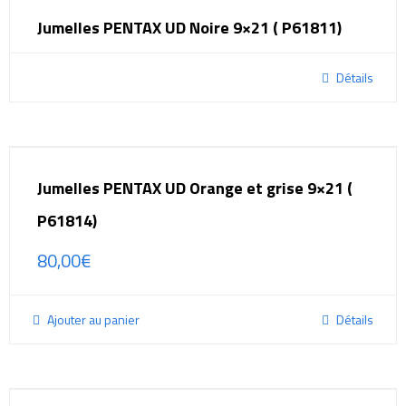
Jumelles PENTAX UD Noire 9×21 ( P61811)
Détails
Jumelles PENTAX UD Orange et grise 9×21 (
P61814)
80,00
€
Ajouter au panier
Détails