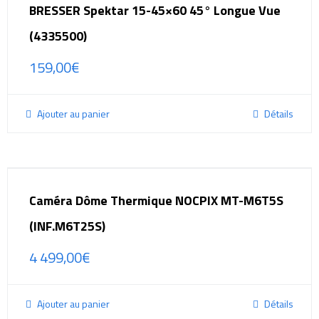
BRESSER Spektar 15-45×60 45° Longue Vue
(4335500)
159,00
€
Ajouter au panier
Détails
Caméra Dôme Thermique NOCPIX MT-M6T5S
(INF.M6T25S)
4 499,00
€
Ajouter au panier
Détails