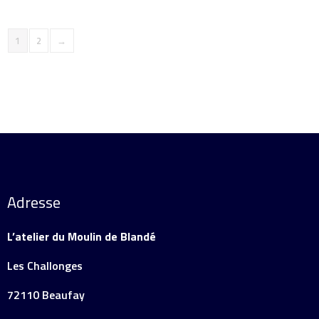
1
2
→
Adresse
L’atelier du Moulin de Blandé
Les Challonges
72110 Beaufay