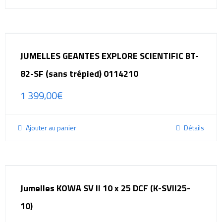
JUMELLES GEANTES EXPLORE SCIENTIFIC BT-
82-SF (sans trépied) 0114210
1 399,00
€
Ajouter au panier
Détails
Jumelles KOWA SV II 10 x 25 DCF (K-SVII25-
10)