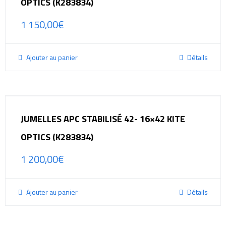
OPTICS (K283834)
1 150,00
€
Ajouter au panier
Détails
JUMELLES APC STABILISÉ 42- 16×42 KITE
OPTICS (K283834)
1 200,00
€
Ajouter au panier
Détails