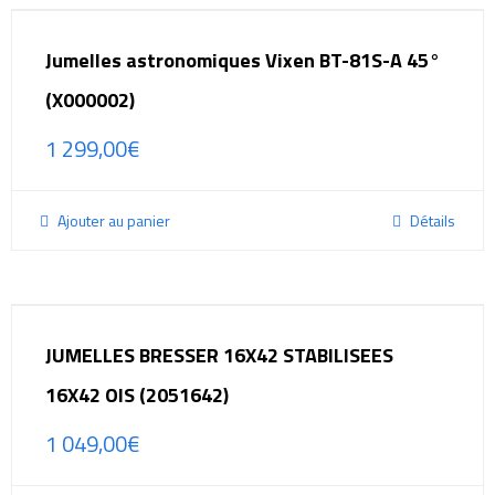
Jumelles astronomiques Vixen BT-81S-A 45°
(X000002)
1 299,00
€
Ajouter au panier
Détails
JUMELLES BRESSER 16X42 STABILISEES
16X42 OIS (2051642)
1 049,00
€