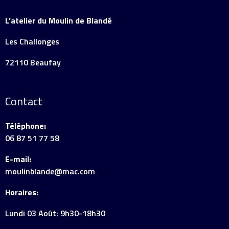
L’atelier du Moulin de Blandé
Les Challonges
72110 Beaufay
Contact
Téléphone:
06 87 51 77 58
E-mail:
moulinblande@mac.com
Horaires:
Lundi 03 Août: 9h30-18h30